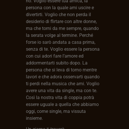
no. Voglio essere tua amica, la
persona con la quale ami uscire e
divertirti. Voglio che non perda il
desiderio di flirtare con altre donne,
ma che torni da me sempre, quando
la serata volge al termine. Perché
forse io sarò andata a casa prima,
senza di te. Voglio essere la persona
con cui adori fare l’amore ed
addormentarti subito dopo. La
persona che si leva di torno mentre
lavori e che adora osservarti quando
ti perdi nella musica che ami. Voglio
avere una vita da single, ma con te.
Così la nostra vita di coppia potrà
essere uguale a quella che abbiamo
oggi, come single, ma vissuta
insieme.