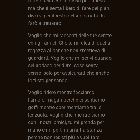
tutto quello che ti passa per la testa
ma che ti senta libero di fare dei piani
diversi per il resto della giornata. Io
farò altrettanto.
Voglio che mi racconti delle tue serate
con gli amici. Che tu mi dica di quella
ragazza al bar che non smetteva di
guardarti. Voglio che mi scrivi quando
sei ubriaco per dirmi cose senza
senso, solo per assicurarti che anche
io ti sto pensando.
Voglio ridere mentre facciamo
l’amore, magari perché ci sentiamo
goffi mentre sperimentiamo tra le
lenzuola. Voglio che, mentre siamo
con i nostri amici, tu mi prenda per
mano e mi porti in un’altra stanza
perché non resisti più e vuoi fare