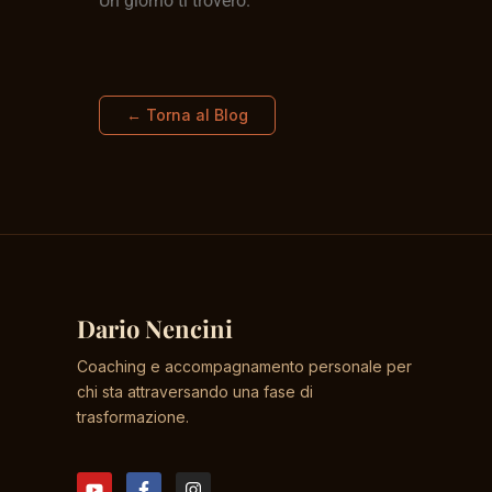
Un giorno ti troverò.
← Torna al Blog
Dario Nencini
Coaching e accompagnamento personale per
chi sta attraversando una fase di
trasformazione.