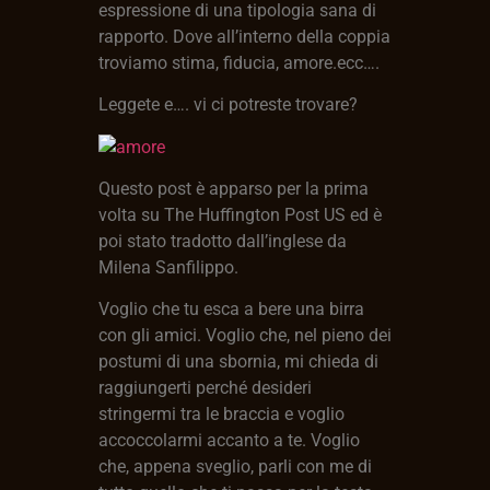
espressione di una tipologia sana di
rapporto. Dove all’interno della coppia
troviamo stima, fiducia, amore.ecc….
Leggete e…. vi ci potreste trovare?
Questo post è apparso per la prima
volta su The Huffington Post US ed è
poi stato tradotto dall’inglese da
Milena Sanfilippo.
Voglio che tu esca a bere una birra
con gli amici. Voglio che, nel pieno dei
postumi di una sbornia, mi chieda di
raggiungerti perché desideri
stringermi tra le braccia e voglio
accoccolarmi accanto a te. Voglio
che, appena sveglio, parli con me di