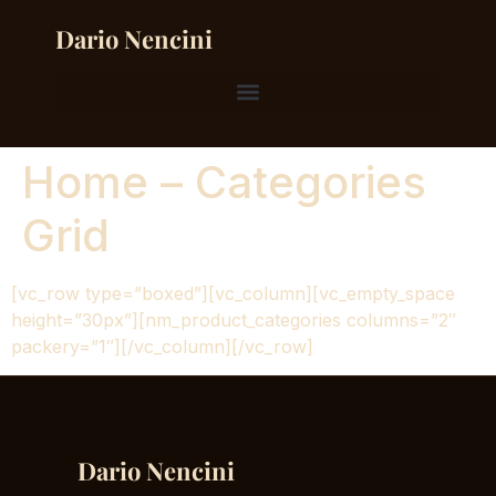
Dario Nencini
Home – Categories
Grid
[vc_row type=”boxed”][vc_column][vc_empty_space
height=”30px”][nm_product_categories columns=”2″
packery=”1″][/vc_column][/vc_row]
Dario Nencini