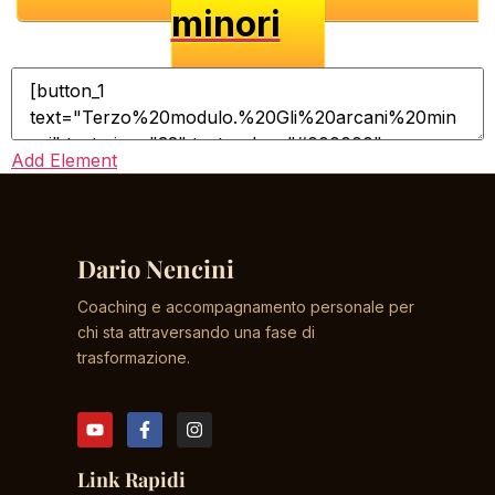
minori
Add Element
Dario Nencini
Coaching e accompagnamento personale per
chi sta attraversando una fase di
trasformazione.
Link Rapidi