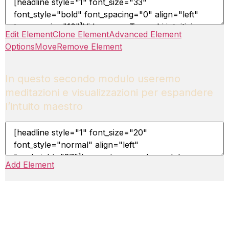
Edit Element
Clone Element
Advanced Element
Options
Move
Remove Element
In questo secondo modulo useremo
meditazioni e visualizzazioni per espandere
l’intuito maestro
Add Element