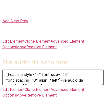
Add New Row
Edit Element
Clone Element
Advanced Element
Options
Move
Remove Element
File audio da ascoltare
Edit Element
Clone Element
Advanced Element
Options
Move
Remove Element