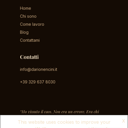
Home
Chi sono
Come lavoro
Blog
Contattami
Contatti
info@darionencini.it
+39 329 637 8030
“Ho vissuto il caos. Non era un errore. Era chi
sono.”
X
This website uses cookies to improve your