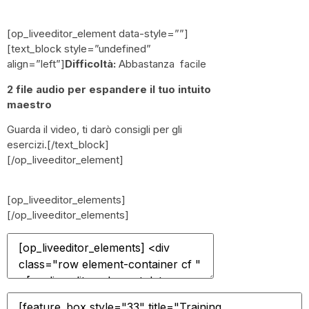
[op_liveeditor_element data-style=””]
[text_block style=”undefined”
align=”left”]
Difficoltà:
Abbastanza facile
2 file audio per espandere il tuo intuito
maestro
Guarda il video, ti darò consigli per gli
esercizi.[/text_block]
[/op_liveeditor_element]
[op_liveeditor_elements]
[/op_liveeditor_elements]