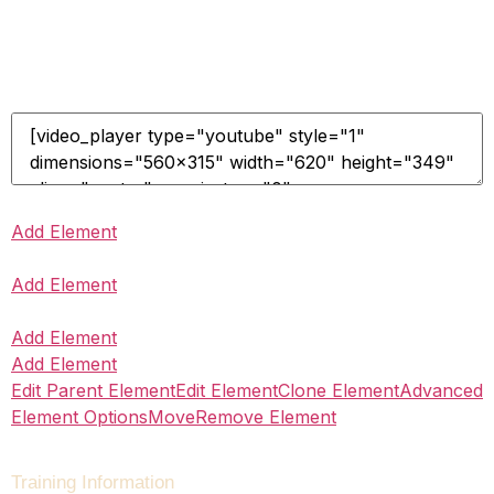
Add Element
Add Element
Add Element
Add Element
Edit Parent Element
Edit Element
Clone Element
Advanced
Element Options
Move
Remove Element
Training Information