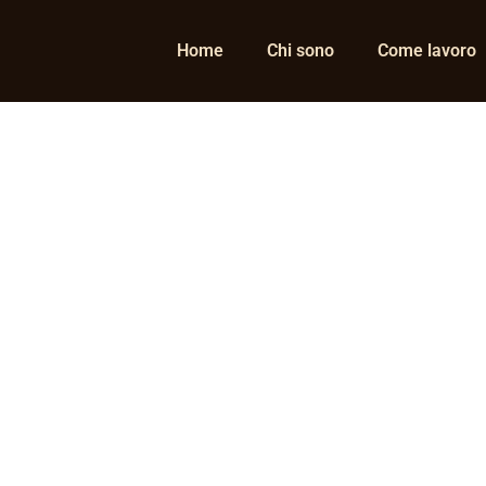
Home
Chi sono
Come lavoro