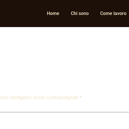
Home
Chi sono
Come lavoro
ampi obbligatori sono contrassegnati
*