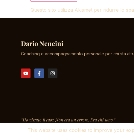
Questo sito utilizza Akismet per ridurre lo s
Dario Nencini
Coaching e accompagnamento personale per chi sta attra
“Ho vissuto il caos. Non era un errore. Era chi sono.”
This website uses cookies to improve your expe