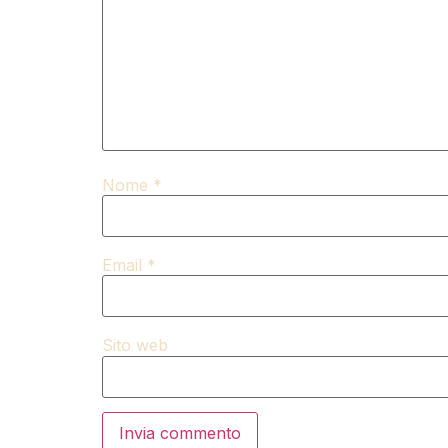
Nome
*
Email
*
Sito web