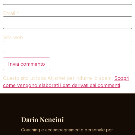
Email
*
Sito web
Questo sito utilizza Akismet per ridurre lo spam.
Scopri
come vengono elaborati i dati derivati dai commenti
.
Dario Nencini
Coaching e accompagnamento personale per