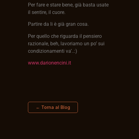
Per fare e stare bene, già basta usate
il sentire, il cuore.
Partire da li è già gran cosa.
Per quello che riguarda il pensiero
razionale, beh, lavoriamo un po’ sui
condizionamenti va’..:)
www.darionencini.it
← Torna al Blog