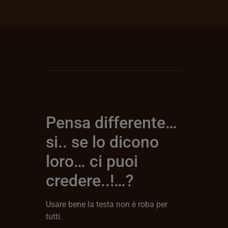
Pensa differente…
si.. se lo dicono
loro… ci puoi
credere..!…?
Usare bene la testa non è roba per
tutti.